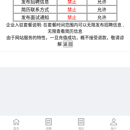
发布招聘信息
禁止
允许
简历联系方式
禁止
允许
发布面试通知
禁止
允许
企业入驻套餐说明: 在套餐时间范围内可以无限发布招聘信息 ,
无限查看简历信息
由于网站服务的特性，一旦充值成功，概不接受退款，敬请谅
解
首页
招聘
简历
账户